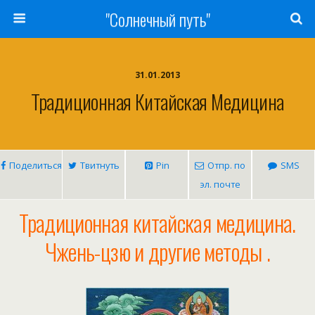
"Солнечный путь"
31.01.2013
Традиционная Китайская Медицина
Поделиться
Твитнуть
Pin
Отпр. по
SMS
эл. почте
Традиционная китайская медицина.
Чжень-цзю и другие методы .