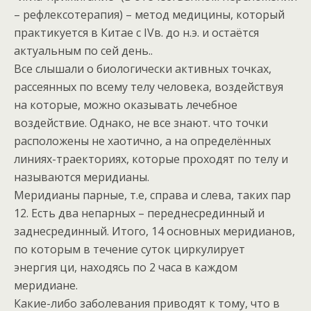
– рефлексотерапия) – метод медицины, который
практикуется в Китае с IVв. до н.э. и остаётся
актуальным по сей день..
Все слышали о биологически активных точках,
рассеянных по всему телу человека, воздействуя
на которые, можно оказывать лечебное
воздействие. Однако, не все знают. что точки
расположены не хаотично, а на определённых
линиях-траекториях, которые проходят по телу и
называются меридианы.
Меридианы парные, т.е, справа и слева, таких пар
12. Есть два непарных – переднесрединный и
заднесрединный. Итого, 14 основных меридианов,
по которым в течение суток циркулирует
энергия ци, находясь по 2 часа в каждом
меридиане.
Какие-либо заболевания приводят к тому, что в