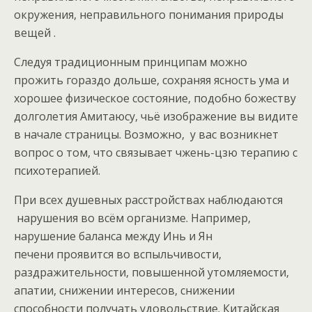
окружения, неправильного понимания природы
вещей .
Следуя традиционным принципам можно
прожить гораздо дольше, сохраняя ясность ума и
хорошее физическое состояние, подобно божеству
долголетия Амитаюсу, чьё изображение вы видите
в начале страницы. Возможно, у вас возникнет
вопрос о том, что связывает чжень-цзю терапию с
психотерапией.
При всех душевных расстройствах наблюдаются
нарушения во всём организме. Например,
нарушение баланса между Инь и Ян
печени проявится во вспыльчивости,
раздражительности, повышенной утомляемости,
апатии, снижении интересов, снижении
способности получать удовольствие. Китайская