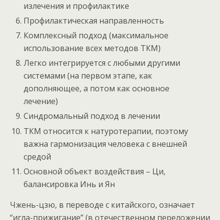
излечения и профилактике
Профилактическая направленность
Комплексный подход (максимальное
использование всех методов ТКМ)
Легко интегрируется с любыми другими
системами (на первом этапе, как
дополняющее, а потом как основное
лечение)
Синдромальный подход в лечении
ТКМ относится к натуротерапии, поэтому
важна гармонизация человека с внешней
средой
Основной объект воздействия – Ци,
балансировка Инь и Ян
Чжень-цзю, в переводе с китайского, означает
“игла-прижигание” (в отечественном переложении