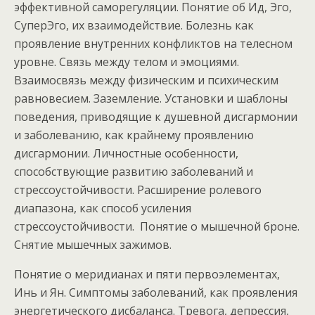
эффективной саморегуляции. Понятие об Ид, Эго,
СуперЭго, их взаимодействие. Болезнь как
проявление внутренних конфликтов на телесном
уровне. Связь между телом и эмоциями.
Взаимосвязь между физическим и психическим
равновесием. Заземление. Установки и шаблоны
поведения, приводящие к душевной дисгармонии
и заболеванию, как крайнему проявлению
дисгармонии. Личностные особенности,
способствующие развитию заболеваний и
стрессоустойчивости. Расширение ролевого
диапазона, как способ усиления
стрессоустойчивости. Понятие о мышечной броне.
Снятие мышечных зажимов.
Понятие о меридианах и пяти первоэлементах,
Инь и Ян. Симптомы заболеваний, как проявления
энергетического дисбаланса. Тревога, депрессия,