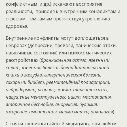
конфликтным и др.) искажают восприятие
реальности, приводя к внутренним конфликтам и
стрессам, тем самым препятствуя укреплению
здоровья.
Внутренние конфликты могут воплощаться в
неврозах (депрессии, тревоги, панические атаки,
навязчивые состояния) или психосоматических
расстройствах (
бронхиальная астма, язвенный
колит, язвенная болезнь двенадцатиперстной
кишки и желудка, гипертоническая болезнь,
сахарный диабет, ревматоидный полиартрит,
нейродермит, псориаз, экзема, тиреотоксикоз,
нарушение менструального цикла, мастопатия,
вторичное бесплодие, анорексия, булимия,
ожирение, импотенция, миома матки, онкология
).
С точки зрения китайской медицины, при любом