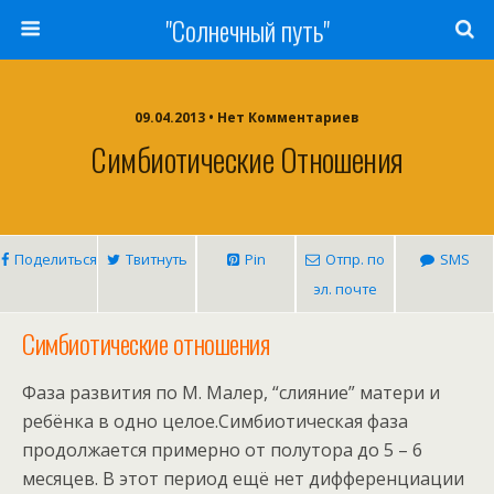
"Солнечный путь"
09.04.2013 • Нет Комментариев
Симбиотические Отношения
Поделиться
Твитнуть
Pin
Отпр. по
SMS
эл. почте
Симбиотические отношения
Фаза развития по М. Малер, “слияние” матери и
ребёнка в одно целое.Симбиотическая фаза
продолжается примерно от полутора до 5 – 6
месяцев. В этот период ещё нет дифференциации