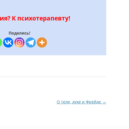
ия? К психотерапевту!
Поделись!
О теле, духе и Фрейде
→