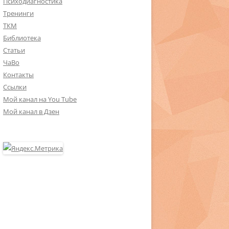
Психодиагностика
Тренинги
ТКМ
Библиотека
Статьи
ЧаВо
Контакты
Ссылки
Мой канал на You Tube
Мой канал в Дзен