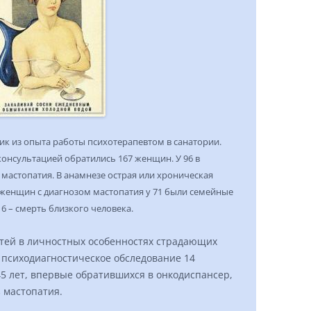
ик из опыта работы психотерапевтом в санатории.
 консультацией обратились 167 женщин. У 96 в
мастопатия. В анамнезе острая или хроническая
х женщин с диагнозом мастопатия у 71 были семейные
16 – смерть близкого человека.
тей в личностных особенностях страдающих
 психодиагностическое обследование 14
45 лет, впервые обратившихся в онкодиспансер,
 мастопатия.