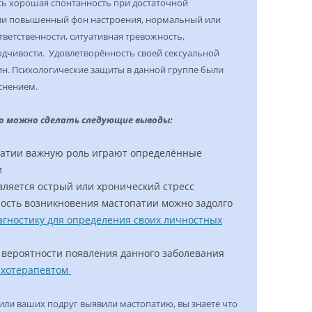
сь хорошая спонтанность при достаточной
ли повышенный фон настроения, нормальный или
ветственности, ситуативная тревожность,
дчивости. Удовлетворённость своей сексуальной
н. Психологические защиты в данной группе были
снением.
о можно сделать следующие выводы:
патии важную роль играют определённые
и
ляется острый или хронический стресс
ость возникновения мастопатии можно задолго
агностику для определения своих личностных
вероятности появления данного заболевания
ихотерапевтом
с или ваших подруг выявили мастопатию, вы знаете что