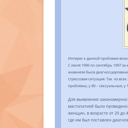
Интерес к данной проблеме возн
С июля 1996 по сентябрь 1997 за
анамнезе была диагносцирована 
стрессовая ситуация. Так из все
проблемы, у 80 – сексуальные, у 
Для выявления закономернос
мастопатией было проведено
женщин, в возрасте от 20 до 
где им был поставлен диагноз